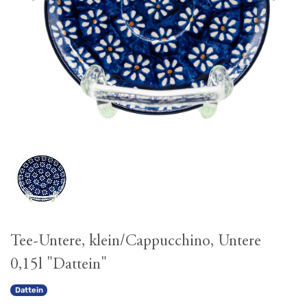
Tee-Untere, klein/Cappucchino, Untere
0,15l "Dattein"
Dattein