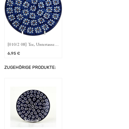
[010/2 08] Tee, Untertasse,
groß Dattein
6,95
€
ZUGEHÖRIGE PRODUKTE: