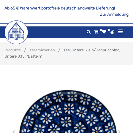
Ab 65 € Warenwert portofreie deutschlandweite Lieferung!
Zur Anmeldung
0
0
Produkte
Keramikserien
Tee-Untere, klein/Cappucchino,
Untere 0,15l "Dattein"