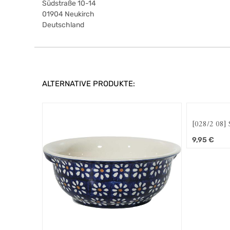
Südstraße 10-14
01904
Neukirch
Deutschland
ALTERNATIVE PRODUKTE:
[028/2 08] 
9,95
€