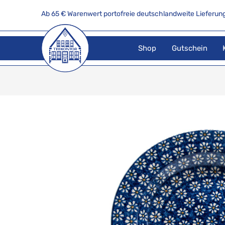
Ab 65 € Warenwert portofreie deutschlandweite Lieferung
Shop
Gutschein