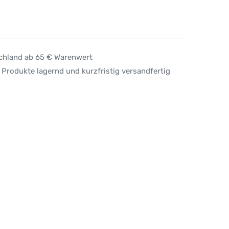
schland ab 65 € Warenwert
 Produkte lagernd und kurzfristig versandfertig