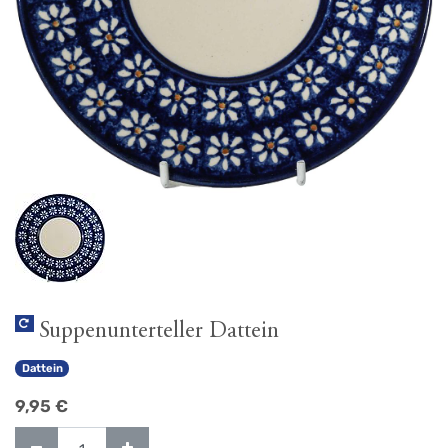
Suppenunterteller Dattein
Dattein
9,95
€