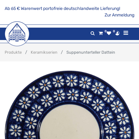
Ab 65 € Warenwert portofreie deutschlandweite Lieferung!
Zur Anmeldung
0
0
Produkte
Keramikserien
Suppenunterteller Dattein