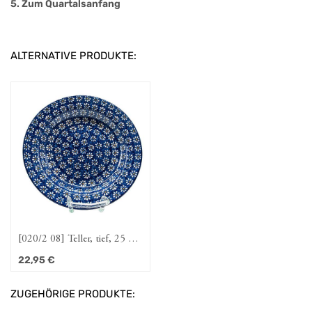
5. Zum Quartalsanfang
ALTERNATIVE PRODUKTE:
[020/2 08] Teller, tief, 25 cm
"Dattein"
22,95
€
ZUGEHÖRIGE PRODUKTE: