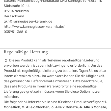
Saxonia Feinsteinzeug-Manufaktur OHG Kannegießer-Keramik
Südstraße 10-14
01904
Neukirch
Deutschland
gkn@kannegiesser-keramik.de
http://www.kannegiesser-keramik.de/
035951-368-0
Regelmäßige Lieferung
Dieses Produkt kann als Teil einer regelmäßigen Lieferung
erworben werden, ist aber nicht zwingend erforderlich. Um das
Produkt als regelmäßige Lieferung zu bestellen, fügen Sie es bitte
Ihrem Warenkorb hinzu. Im Warenkorb haben Sie die Möglichkeit,
das gewünschte Lieferinterval einzustellen. Bitte beachten Sie,
dass alle Produkte in Ihrem Warenkorb für eine regelmäßige
Lieferung geeignet sein müssen, wenn Sie diese Option nutzen
möchten.
Die folgenden Lieferintervalle sind für dieses Produkt verfügbar:
1.
Monatlich, 2. Alle 6 Wochen, 3. Alle 2 Monate, 4. Alle 3 Monate,