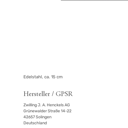
Edelstahl, ca. 15 cm
Hersteller / GPSR
Zwilling J. A. Henckels AG
Grünewalder Straße 14-22
42657
Solingen
Deutschland