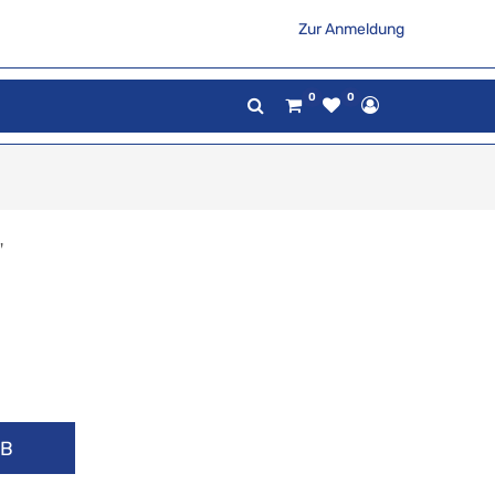
Zur Anmeldung
0
0
"
RB