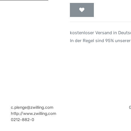
kostenloser Versand in Deut
In der Regel sind 95% unserer
c.plenge@zwilling.com
http://www.zwilling,com
0212-882-0