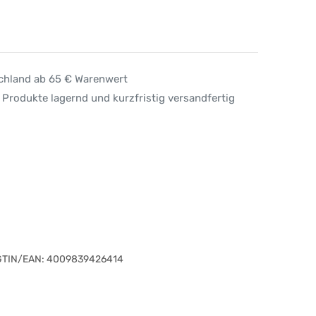
schland ab 65 € Warenwert
 Produkte lagernd und kurzfristig versandfertig
GTIN/EAN:
4009839426414