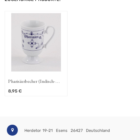
Pharisäerbecher (Indisch-
Blau-OL)
8,95
€
Herdetor 19-21
Esens
26427
Deutschland