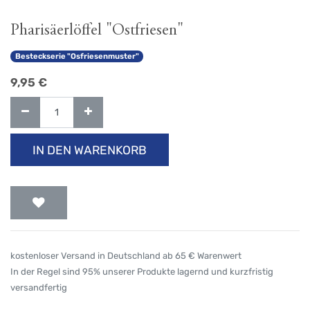
Pharisäerlöffel "Ostfriesen"
Besteckserie "Osfriesenmuster"
9,95
€
IN DEN WARENKORB
kostenloser Versand in Deutschland ab 65 € Warenwert
In der Regel sind 95% unserer Produkte lagernd und kurzfristig
versandfertig