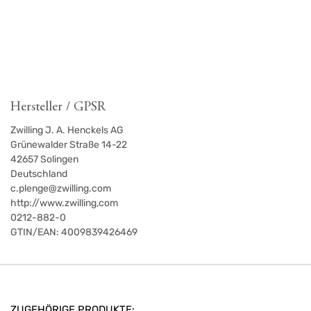
Hersteller / GPSR
Zwilling J. A. Henckels AG
Grünewalder Straße 14-22
42657
Solingen
Deutschland
c.plenge@zwilling.com
http://www.zwilling,com
0212-882-0
GTIN/EAN:
4009839426469
ZUGEHÖRIGE PRODUKTE: