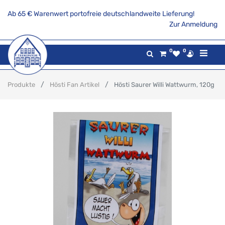
Ab 65 € Warenwert portofreie deutschlandweite Lieferung!
Zur Anmeldung
0
0
Produkte
Hösti Fan Artikel
Hösti Saurer Willi Wattwurm, 120g