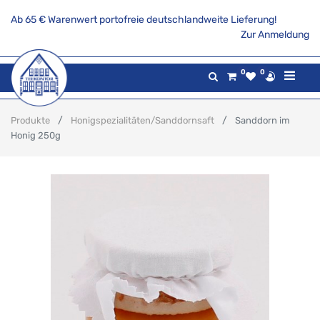
Ab 65 € Warenwert portofreie deutschlandweite Lieferung!
Zur Anmeldung
0
0
Produkte
Honigspezialitäten/Sanddornsaft
Sanddorn im
Honig 250g