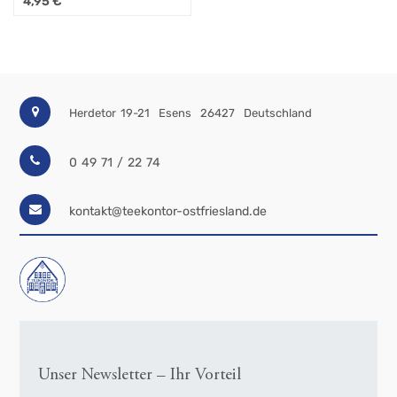
4,95
€
Herdetor 19-21
Esens
26427
Deutschland
0 49 71 / 22 74
kontakt@teekontor-ostfriesland.de
Unser Newsletter – Ihr Vorteil