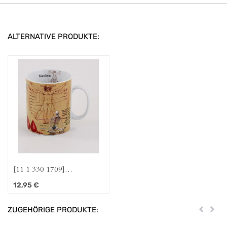
ALTERNATIVE PRODUKTE:
[11 1 330 1709]
Wissensbecher "Medizin"
12,95
€
ZUGEHÖRIGE PRODUKTE:
Zurück
Weit