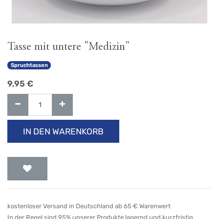
Tasse mit untere "Medizin"
Spruchtassen
9,95
€
IN DEN WARENKORB
kostenloser Versand in Deutschland ab 65 € Warenwert
In der Regel sind 95% unserer Produkte lagernd und kurzfristig