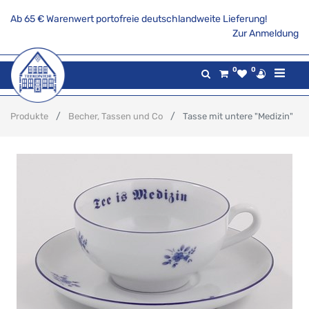
Ab 65 € Warenwert portofreie deutschlandweite Lieferung!
Zur Anmeldung
0
0
Produkte
Becher, Tassen und Co
Tasse mit untere "Medizin"