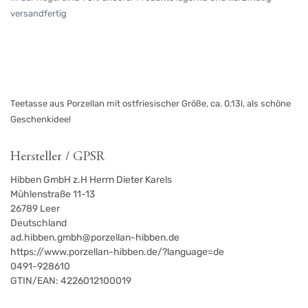
versandfertig
Teetasse aus Porzellan mit ostfriesischer Größe, ca. 0,13l, als schöne
Geschenkidee!
Hersteller / GPSR
Hibben GmbH z.H Herrn Dieter Karels
Mühlenstraße 11-13
26789
Leer
Deutschland
ad.hibben.gmbh@porzellan-hibben.de
https://www.porzellan-hibben.de/?language=de
0491-928610
GTIN/EAN:
4226012100019