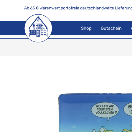
Ab 65 € Warenwert portofreie deutschlandweite Lieferung
Shop
Gutschein