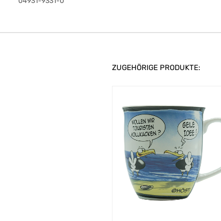
04931-9331-0
ZUGEHÖRIGE PRODUKTE: