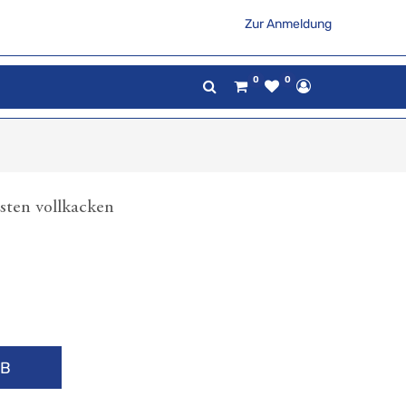
Zur Anmeldung
0
0
sten vollkacken
RB