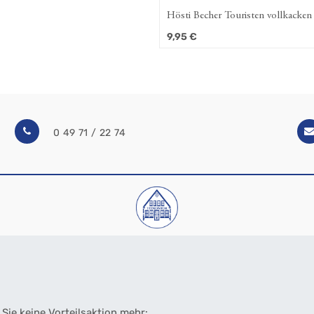
Hösti Becher Touristen vollkacken
9,95
€
0 49 71 / 22 74
Sie keine Vorteilsaktion mehr: