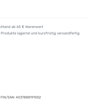
schland ab 65 € Warenwert
 Produkte lagernd und kurzfristig versandfertig
GTIN/EAN:
4037888191052