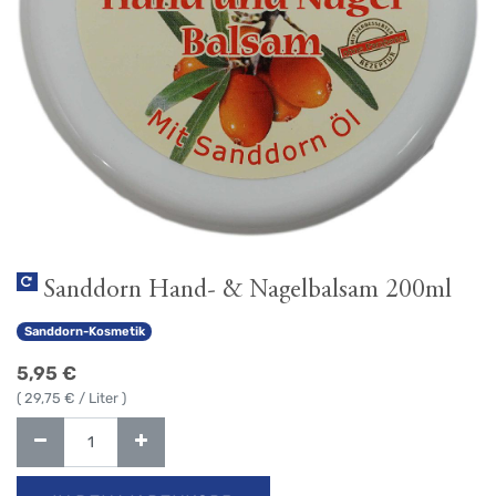
Sanddorn Hand- & Nagelbalsam 200ml
Sanddorn-Kosmetik
5,95
€
(
29,75
€ / Liter )