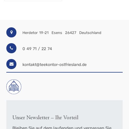
Herdetor 19-21
Esens
26427
Deutschland
0 49 71 / 22 74
kontakt@teekontor-ostfriesland.de
Unser Newsletter – Ihr Vorteil
Bleiben Sie auf dem laufenden und verpassen Sie