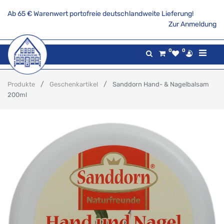
Ab 65 € Warenwert portofreie deutschlandweite Lieferung!
Zur Anmeldung
0
0
Produkte
Geschenkartikel
Sanddorn Hand- & Nagelbalsam
200ml