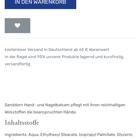
IN DEN WARENKORB
kostenloser Versand in Deutschland ab 65 € Warenwert
In der Regel sind 95% unserer Produkte lagernd und kurzfristig
versandfertig
Sanddorn Hand- und Nagelbalsam pflegt mit ihren reichhaltigen
Wirkstoffen die beanspruchten Hände.
Inhaltsstoffe
Ingredients: Aqua, Ethylhexyl Stearate, Isopropyl Palmitate, Glycerin,