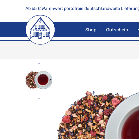
Ab 65 € Warenwert portofreie deutschlandweite Lieferung
Shop
Gutschein