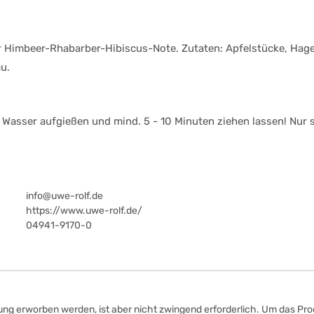
r Himbeer-Rhabarber-Hibiscus-Note. Zutaten: Apfelstücke, Hag
u.
asser aufgießen und mind. 5 - 10 Minuten ziehen lassen! Nur so
info@uwe-rolf.de
https://www.uwe-rolf.de/
04941-9170-0
ung erworben werden, ist aber nicht zwingend erforderlich. Um das Prod