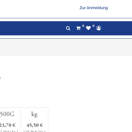
Zur Anmeldung
0
0
500G
kg
23,70
€
45,50
€