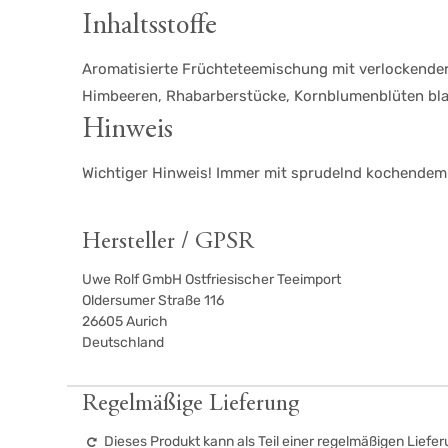
Inhaltsstoffe
Aromatisierte Früchteteemischung mit verlockende
Himbeeren, Rhabarberstücke, Kornblumenblüten bla
Hinweis
Wichtiger Hinweis! Immer mit sprudelnd kochendem W
Hersteller / GPSR
Uwe Rolf GmbH Ostfriesischer Teeimport
Oldersumer Straße 116
26605
Aurich
Deutschland
Regelmäßige Lieferung
Dieses Produkt kann als Teil einer regelmäßigen Liefer