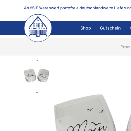
Ab 65 € Warenwert portofreie deutschlandweite Lieferung
Shop
Gutschein
Prod