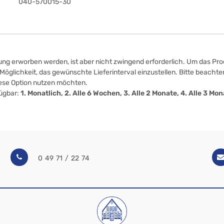
040-570015-30
ung erworben werden, ist aber nicht zwingend erforderlich. Um das Prod
öglichkeit, das gewünschte Lieferinterval einzustellen. Bitte beachten
iese Option nutzen möchten.
fügbar:
1. Monatlich, 2. Alle 6 Wochen, 3. Alle 2 Monate, 4. Alle 3 M
0 49 71 / 22 74