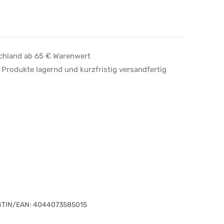
schland ab 65 € Warenwert
 Produkte lagernd und kurzfristig versandfertig
GTIN/EAN:
4044073585015