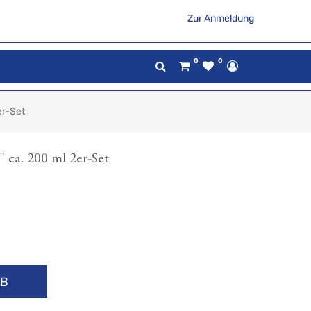
Zur Anmeldung
0
0
er-Set
 ca. 200 ml 2er-Set
RB