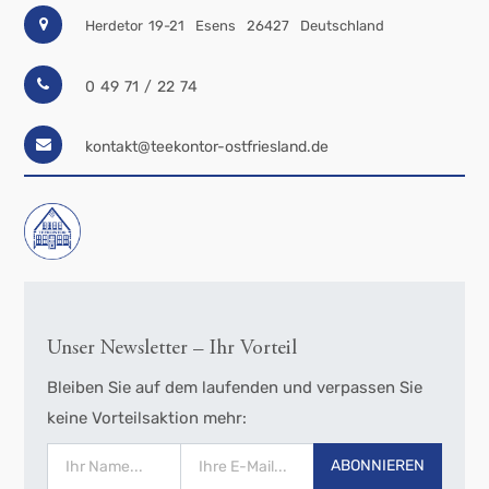
Herdetor 19-21
Esens
26427
Deutschland
0 49 71 / 22 74
kontakt@teekontor-ostfriesland.de
Unser Newsletter – Ihr Vorteil
Bleiben Sie auf dem laufenden und verpassen Sie
keine Vorteilsaktion mehr:
ABONNIEREN