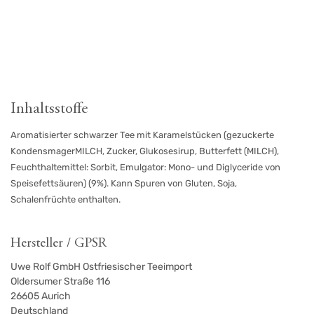
Inhaltsstoffe
Aromatisierter schwarzer Tee mit Karamelstücken (gezuckerte
KondensmagerMILCH, Zucker, Glukosesirup, Butterfett (MILCH),
Feuchthaltemittel: Sorbit, Emulgator: Mono- und Diglyceride von
Speisefettsäuren) (9%). Kann Spuren von Gluten, Soja,
Schalenfrüchte enthalten.
Hersteller / GPSR
Uwe Rolf GmbH Ostfriesischer Teeimport
Oldersumer Straße 116
26605
Aurich
Deutschland