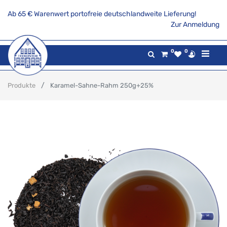
Ab 65 € Warenwert portofreie deutschlandweite Lieferung!
Zur Anmeldung
0
0
Produkte
Karamel-Sahne-Rahm 250g+25%