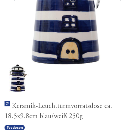
Keramik-Leuchtturmvorratsdose ca.
18.5x9.8cm blau/weiß 250g
Teedosen