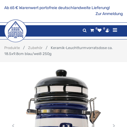
Ab 65 € Warenwert portofreie deutschlandweite Lieferung!
Zur Anmeldung
0
0
Produkte
Zubehör
Keramik-Leuchtturmvorratsdose ca.
18.5x9.8cm blau/weiß 250g