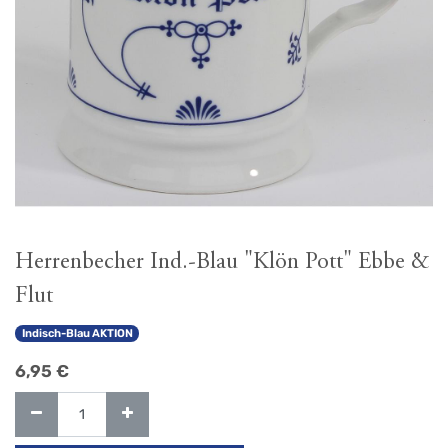
Herrenbecher Ind.-Blau "Klön Pott" Ebbe &
Flut
Indisch-Blau AKTION
6,95
€