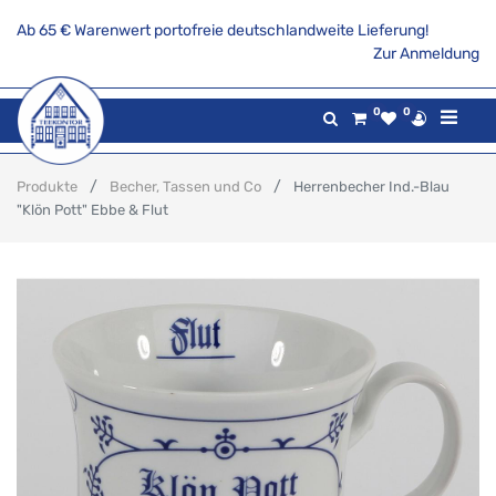
Ab 65 € Warenwert portofreie deutschlandweite Lieferung!
Zur Anmeldung
0
0
Produkte
Becher, Tassen und Co
Herrenbecher Ind.-Blau
"Klön Pott" Ebbe & Flut