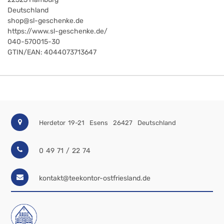
Deutschland
shop@sl-geschenke.de
https://www.sl-geschenke.de/
040-570015-30
GTIN/EAN:
4044073713647
Herdetor 19-21
Esens
26427
Deutschland
0 49 71 / 22 74
kontakt@teekontor-ostfriesland.de