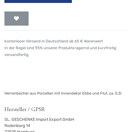
kostenloser Versand in Deutschland ab 65 € Warenwert
In der Regel sind 95% unserer Produkte lagernd und kurzfristig
versandfertig
Herrenbecher aus Porzellan mit Innendekor Ebbe und Flut, ca. 0,3l
Hersteller / GPSR
SL. GESCHENKE Import Export GmbH
Rodenbarg 14
22525
Hamburg