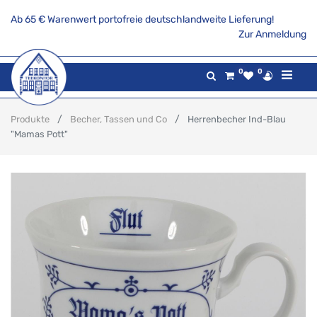
Ab 65 € Warenwert portofreie deutschlandweite Lieferung!
Zur Anmeldung
0
0
Produkte
Becher, Tassen und Co
Herrenbecher Ind-Blau
"Mamas Pott"