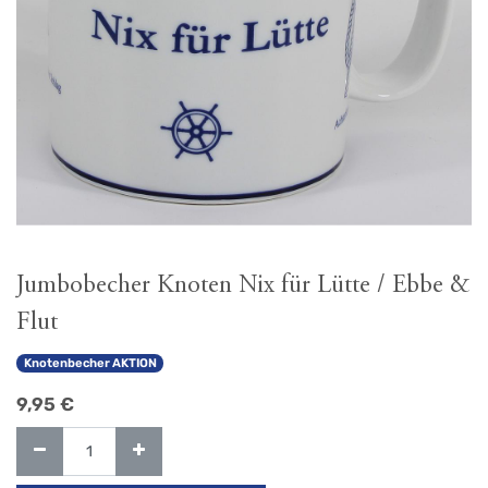
Jumbobecher Knoten Nix für Lütte / Ebbe &
Flut
Knotenbecher AKTION
9,95
€