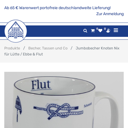
Ab 65 € Warenwert portofreie deutschlandweite Lieferung!
Zur Anmeldung
0
0
Produkte
Becher, Tassen und Co
Jumbobecher Knoten Nix
für Lütte / Ebbe & Flut