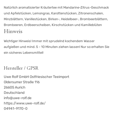
Natürlich aromatisierter Kräutertee mit Mandarine-Zitrus-Geschmack
und Apfelstücken, Lemongras, Karottenstücken, Zitronenschalen,
Minzblättern, Vanillestücken, Birken-, Heidelbeer-, Brombeerblättern,
Brombeeren, Erdbeerscheiben, Kirschstücken und Kamilleblüten
Hinweis
Wichtiger Hinweis! Immer mit sprudelnd kochendem Wasser
aufgießen und mind. 5 - 10 Minuten ziehen lassen! Nur so erhalten Sie
ein sicheres Lebensmittel!
Hersteller / GPSR
Uwe Rolf GmbH Ostfriesischer Teeimport
Oldersumer Straße 116
26605
Aurich
Deutschland
info@uwe-rolf.de
https://www.uwe-rolf.de/
04941-9170-0