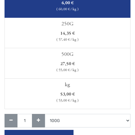
6,00
€
(
60,00
€ / kg )
250G
14,35
€
(
57,40
€ / kg )
500G
27,50
€
(
55,00
€ / kg )
kg
53,00
€
(
53,00
€ / kg )