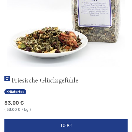
Friesische Glücksgefühle
Kräutertee
53,00
€
(
53,00
€ / kg )
100G