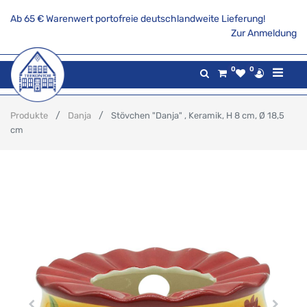
Ab 65 € Warenwert portofreie deutschlandweite Lieferung!
Zur Anmeldung
0
0
Produkte
Danja
Stövchen "Danja" , Keramik, H 8 cm, Ø 18,5
cm