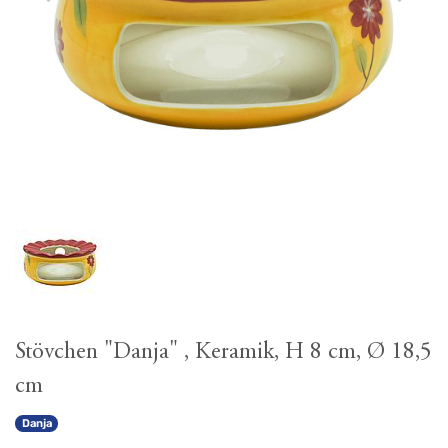
Stövchen "Danja" , Keramik, H 8 cm, Ø 18,5
cm
Danja