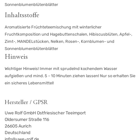
Sonnenblumenblütenblätter
Inhaltsstoffe
Aromatisierte Früchteteemischung mit winterlicher
Fruchtkomposition und Hagebuttenschalen, Hibiscusblüten, Apfel-,
Zimt-, MANDELstücken, Nelken, Rosen-, Kornblumen- und
Sonnenblumenblütenblätter
Hinweis
Wichtiger Hinweis! Immer mit sprudelnd kochendem Wasser
aufgießen und mind. 5 - 10 Minuten ziehen lassen! Nur so erhalten Sie
ein sicheres Lebensmittel!
Hersteller / GPSR
Uwe Rolf GmbH Ostfriesischer Teeimport
Oldersumer Straße 116
26605
Aurich
Deutschland
info@uwe-rolf.de