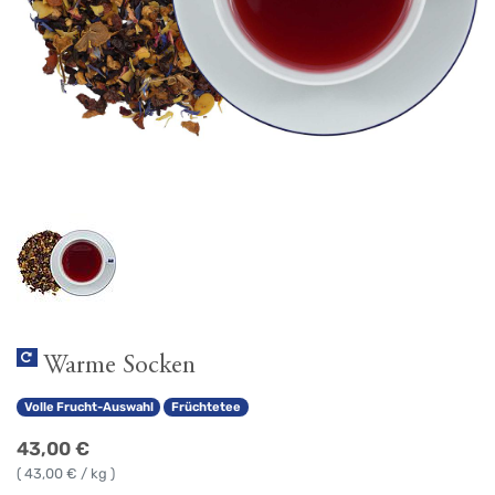
Warme Socken
Volle Frucht-Auswahl
Früchtetee
43,00
€
(
43,00
€ / kg )