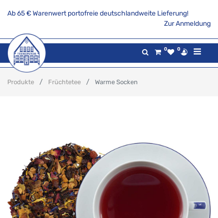
Ab 65 € Warenwert portofreie deutschlandweite Lieferung!
Zur Anmeldung
0
0
Produkte
Früchtetee
Warme Socken