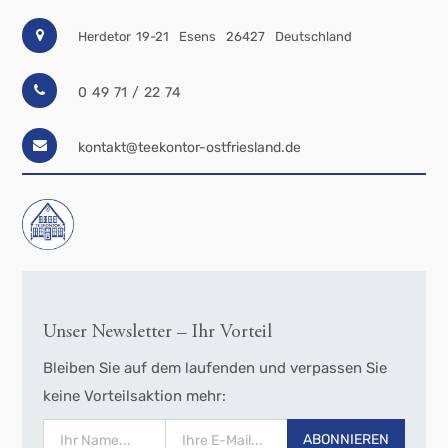
Herdetor 19-21
Esens
26427
Deutschland
0 49 71 / 22 74
kontakt@teekontor-ostfriesland.de
Unser Newsletter – Ihr Vorteil
Bleiben Sie auf dem laufenden und verpassen Sie
keine Vorteilsaktion mehr:
ABONNIEREN