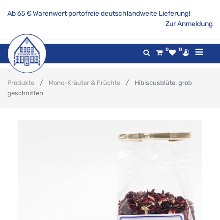
Ab 65 € Warenwert portofreie deutschlandweite Lieferung!
Zur Anmeldung
0
0
Produkte
Mono-Kräuter & Früchte
Hibiscusblüte, grob
geschnitten