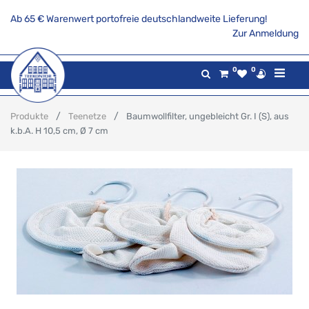
Ab 65 € Warenwert portofreie deutschlandweite Lieferung!
Zur Anmeldung
0
0
Produkte
Teenetze
Baumwollfilter, ungebleicht Gr. I (S), aus
k.b.A. H 10,5 cm, Ø 7 cm