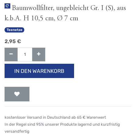
Baumwollfilter, ungebleicht Gr. I (S), aus
k.b.A. H 10,5 cm, Ø 7 cm
Teenetze
2,95
€
IN DEN WARENKORB
kostenloser Versand in Deutschland ab 65 € Warenwert
In der Regel sind 95% unserer Produkte lagernd und kurzfristig
versandfertig