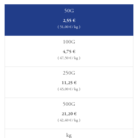
50G
2,55
€
(
51,00
€ / kg )
100G
4,75
€
(
47,50
€ / kg )
250G
11,25
€
(
45,00
€ / kg )
500G
21,20
€
(
42,40
€ / kg )
kg