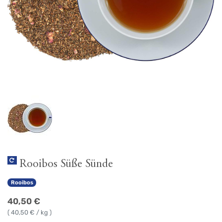
Rooibos Süße Sünde
Rooibos
40,50
€
(
40,50
€ / kg )