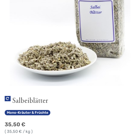
Salbeiblätter
Mono-Kräuter & Früchte
35,50
€
(
35,50
€ / kg )