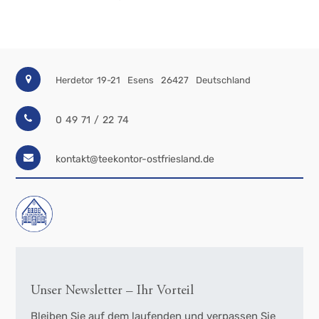
Herdetor 19-21
Esens
26427
Deutschland
0 49 71 / 22 74
kontakt@teekontor-ostfriesland.de
Unser Newsletter – Ihr Vorteil
Bleiben Sie auf dem laufenden und verpassen Sie