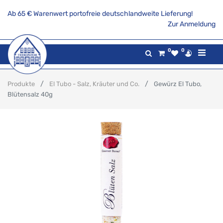
Ab 65 € Warenwert portofreie deutschlandweite Lieferung!
Zur Anmeldung
0
0
Produkte
El Tubo - Salz, Kräuter und Co.
Gewürz El Tubo,
Blütensalz 40g