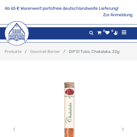
Ab 65 € Warenwert portofreie deutschlandweite Lieferung!
Zur Anmeldung
0
0
Produkte
Gourmet Berner
DIP El Tubo, Chakalaka, 22g