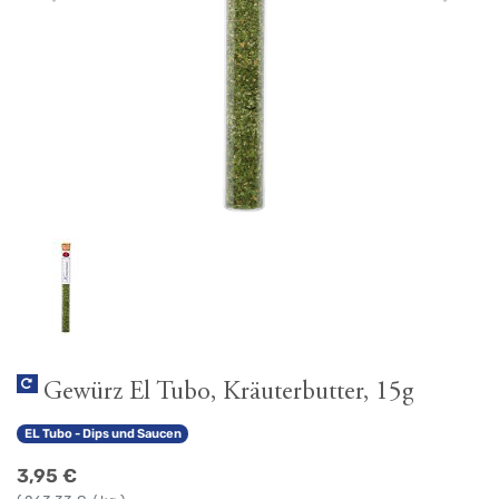
Gewürz El Tubo, Kräuterbutter, 15g
EL Tubo - Dips und Saucen
3,95
€