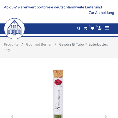
Ab 65 € Warenwert portofreie deutschlandweite Lieferung!
Zur Anmeldung
0
0
Produkte
Gourmet Berner
Gewürz El Tubo, Kräuterbutter,
15g