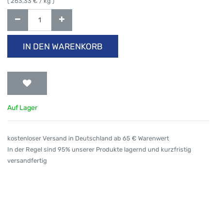
(
263,33
€ / kg )
IN DEN WARENKORB
Auf Lager
kostenloser Versand in Deutschland ab 65 € Warenwert
In der Regel sind 95% unserer Produkte lagernd und kurzfristig
versandfertig