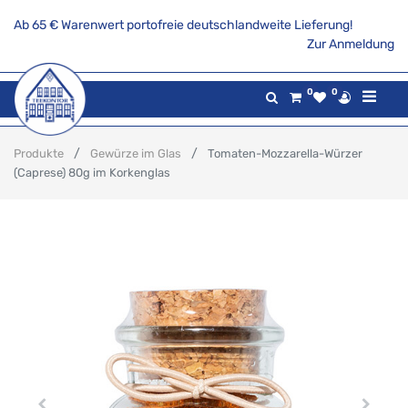
Ab 65 € Warenwert portofreie deutschlandweite Lieferung!
Zur Anmeldung
0
0
Produkte
Gewürze im Glas
Tomaten-Mozzarella-Würzer
(Caprese) 80g im Korkenglas