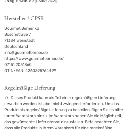
28,6g, Eiweiß: 8,3g, Salz: 23,2g
Hersteller / GPSR
Gourmet Berner KG
Boschstraße 7
71384
Weinstadt
Deutschland
info@gourmetberner.de
https://www.gourmetberner.de/
07151 2051360
GTIN/EAN:
4260395764499
Regelmäßige Lieferung
Dieses Produkt kann als Teil einer regelmäßigen Lieferung
erworben werden, ist aber nicht zwingend erforderlich. Um das
Produkt als regelmäßige Lieferung zu bestellen, fügen Sie es bitte
Ihrem Warenkorb hinzu. Im Warenkorb haben Sie die Möglichkeit,
das gewünschte Lieferinterval einzustellen. Bitte beachten Sie,
dass alle Produkte in Ihrem Warenkorb für eine regelmäßige