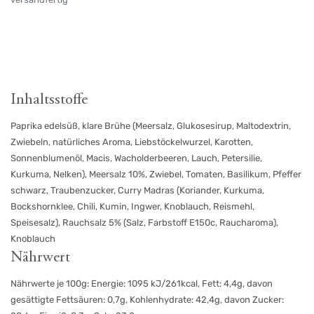
Inhaltsstoffe
Paprika edelsüß, klare Brühe (Meersalz, Glukosesirup, Maltodextrin,
Zwiebeln, natürliches Aroma, Liebstöckelwurzel, Karotten,
Sonnenblumenöl, Macis, Wacholderbeeren, Lauch, Petersilie,
Kurkuma, Nelken), Meersalz 10%, Zwiebel, Tomaten, Basilikum, Pfeffer
schwarz, Traubenzucker, Curry Madras (Koriander, Kurkuma,
Bockshornklee, Chili, Kumin, Ingwer, Knoblauch, Reismehl,
Speisesalz), Rauchsalz 5% (Salz, Farbstoff E150c, Raucharoma),
Knoblauch
Nährwert
Nährwerte je 100g: Energie: 1095 kJ/261kcal, Fett: 4,4g, davon
gesättigte Fettsäuren: 0,7g, Kohlenhydrate: 42,4g, davon Zucker: