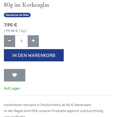
80g im Korkenglas
Gewürze im Glas
7,95
€
(
99,38
€ / kg )
IN DEN WARENKORB
Auf Lager
kostenloser Versand in Deutschland ab 65 € Warenwert
In der Regel sind 95% unserer Produkte lagernd und kurzfristig
versandfertig