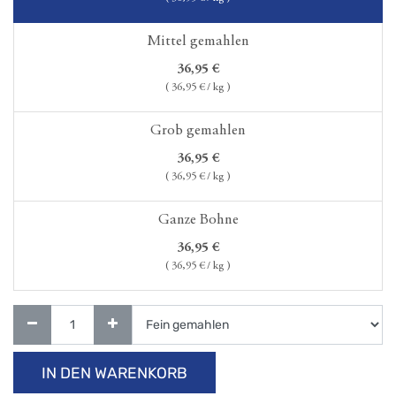
Mittel gemahlen
36,95
€
(
36,95
€ / kg )
Grob gemahlen
36,95
€
(
36,95
€ / kg )
Ganze Bohne
36,95
€
(
36,95
€ / kg )
IN DEN WARENKORB