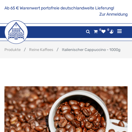
Ab 65 € Warenwert portofreie deutschlandweite Lieferung!
Zur Anmeldung
0
0
Produkte
Reine Kaffees
Italienischer Cappuccino - 1000g