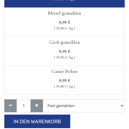
Mittel gemahlen
9,95
€
(
39,80
€ / kg )
Grob gemahlen
9,95
€
(
39,80
€ / kg )
Ganze Bohne
9,95
€
(
39,80
€ / kg )
IN DEN WARENKORB