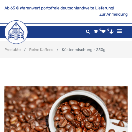
Ab 65 € Warenwert portofreie deutschlandweite Lieferung!
Zur Anmeldung
0
0
Produkte
Reine Kaffees
Küstenmischung - 250g