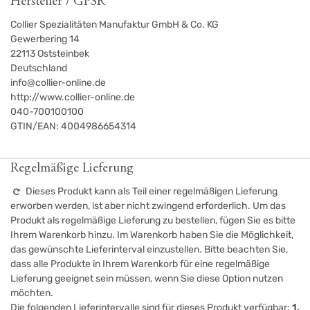
Hersteller / GPSR
Collier Spezialitäten Manufaktur GmbH & Co. KG
Gewerbering 14
22113
Oststeinbek
Deutschland
info@collier-online.de
http://www.collier-online.de
040-700100100
GTIN/EAN:
4004986654314
Regelmäßige Lieferung
Dieses Produkt kann als Teil einer regelmäßigen Lieferung
erworben werden, ist aber nicht zwingend erforderlich. Um das
Produkt als regelmäßige Lieferung zu bestellen, fügen Sie es bitte
Ihrem Warenkorb hinzu. Im Warenkorb haben Sie die Möglichkeit,
das gewünschte Lieferinterval einzustellen. Bitte beachten Sie,
dass alle Produkte in Ihrem Warenkorb für eine regelmäßige
Lieferung geeignet sein müssen, wenn Sie diese Option nutzen
möchten.
Die folgenden Lieferintervalle sind für dieses Produkt verfügbar:
1.