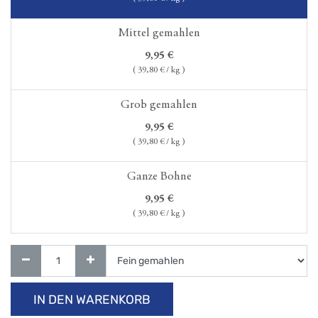
Mittel gemahlen
9,95
€
(
39,80
€ / kg )
Grob gemahlen
9,95
€
(
39,80
€ / kg )
Ganze Bohne
9,95
€
(
39,80
€ / kg )
IN DEN WARENKORB