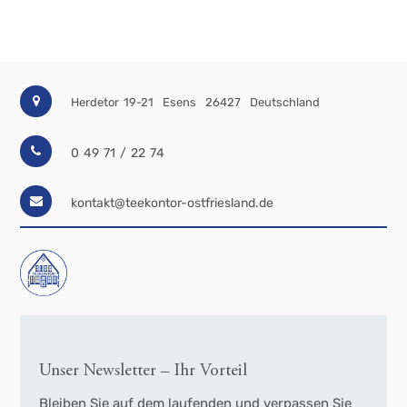
Herdetor 19-21
Esens
26427
Deutschland
0 49 71 / 22 74
kontakt@teekontor-ostfriesland.de
Unser Newsletter – Ihr Vorteil
Bleiben Sie auf dem laufenden und verpassen Sie