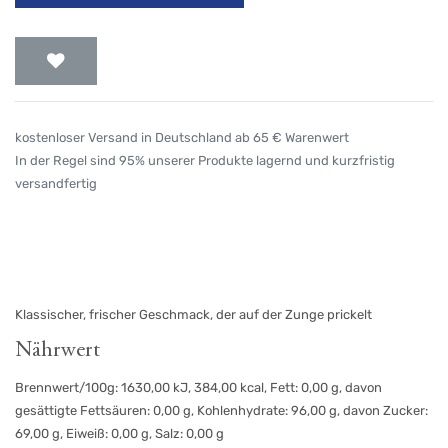
kostenloser Versand in Deutschland ab 65 € Warenwert
In der Regel sind 95% unserer Produkte lagernd und kurzfristig
versandfertig
Klassischer, frischer Geschmack, der auf der Zunge prickelt
Nährwert
Brennwert/100g: 1630,00 kJ, 384,00 kcal, Fett: 0,00 g, davon
gesättigte Fettsäuren: 0,00 g, Kohlenhydrate: 96,00 g, davon Zucker:
69,00 g, Eiweiß: 0,00 g, Salz: 0,00 g