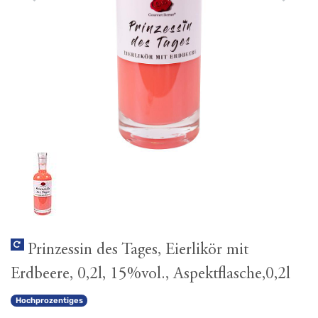
Prinzessin des Tages, Eierlikör mit
Erdbeere, 0,2l, 15%vol., Aspektflasche,0,2l
Hochprozentiges