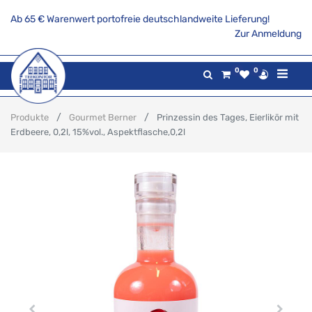
Ab 65 € Warenwert portofreie deutschlandweite Lieferung!
Zur Anmeldung
0
0
Produkte
Gourmet Berner
Prinzessin des Tages, Eierlikör mit
Erdbeere, 0,2l, 15%vol., Aspektflasche,0,2l