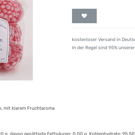
kostenloser Versand in Deut
In der Regel sind 95% unserer
n, mit klarem Fruchtaroma
 g, davon gesättigte Fettsäuren: 0,00 g, Kohlenhydrate: 95,50 g