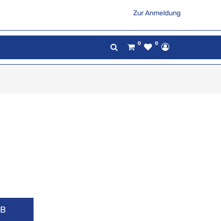
Zur Anmeldung
0
0
RB