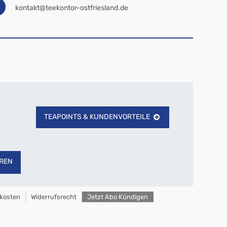
kontakt@teekontor-ostfriesland.de
TEAPOINTS & KUNDENVORTEILE
REN
kosten
Widerrufsrecht
Jetzt Abo Kündigen