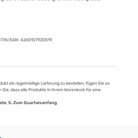
GTIN/EAN:
4260107920519
ukt als regelmäßige Lieferung zu bestellen, fügen Sie es
 Sie, dass alle Produkte in Ihrem Warenkorb für eine
onate, 5. Zum Quartalsanfang