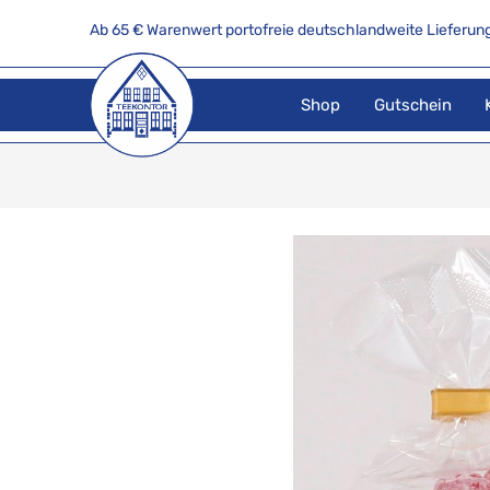
Ab 65 € Warenwert portofreie deutschlandweite Lieferung
Shop
Gutschein