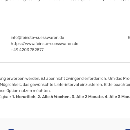
info@feinste-suesswaren.de
https://www.feinste-suesswaren.de
+49 4203 782877
ung erworben werden, ist aber nicht zwingend erforderlich. Um das Prod
öglichkeit, das gewünschte Lieferinterval einzustellen. Bitte beachten
iese Option nutzen möchten.
fügbar:
1. Monatlich, 2. Alle 6 Wochen, 3. Alle 2 Monate, 4. Alle 3 M