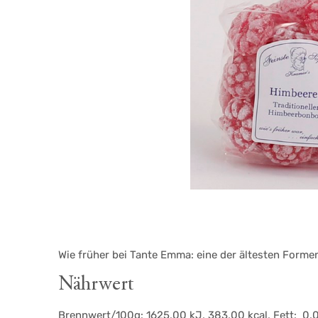
Wie früher bei Tante Emma: eine der ältesten Forme
Nährwert
Brennwert/100g: 1625,00 kJ, 383,00 kcal, Fett: 0,00