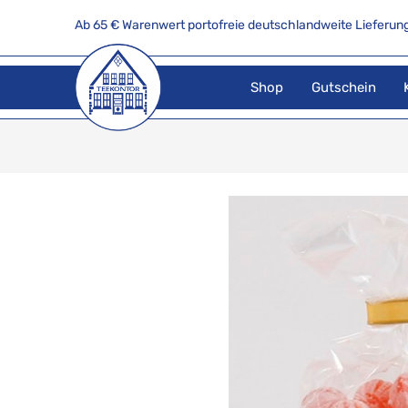
Ab 65 € Warenwert portofreie deutschlandweite Lieferung
Shop
Gutschein