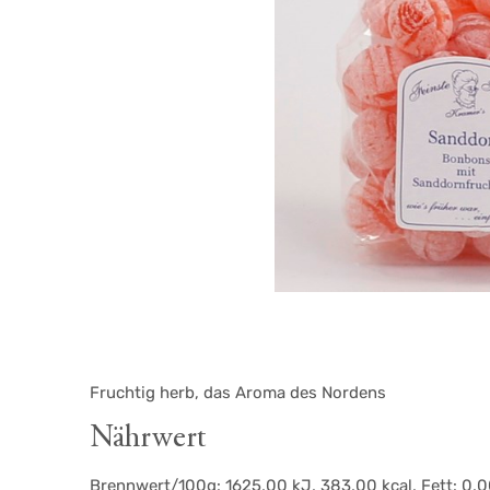
Fruchtig herb, das Aroma des Nordens
Nährwert
Brennwert/100g: 1625,00 kJ, 383,00 kcal, Fett: 0,00