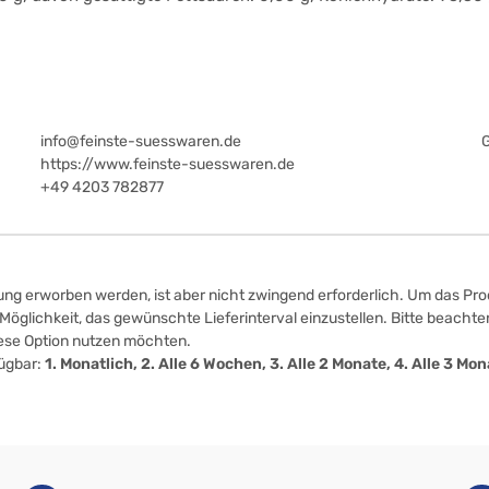
info@feinste-suesswaren.de
https://www.feinste-suesswaren.de
+49 4203 782877
ung erworben werden, ist aber nicht zwingend erforderlich. Um das Prod
öglichkeit, das gewünschte Lieferinterval einzustellen. Bitte beachten
iese Option nutzen möchten.
fügbar:
1. Monatlich, 2. Alle 6 Wochen, 3. Alle 2 Monate, 4. Alle 3 M