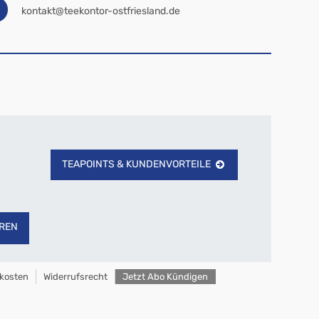
kontakt@teekontor-ostfriesland.de
TEAPOINTS & KUNDENVORTEILE
REN
kosten
Widerrufsrecht
Jetzt Abo Kündigen