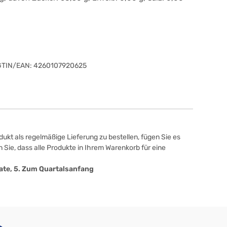
GTIN/EAN:
4260107920625
ukt als regelmäßige Lieferung zu bestellen, fügen Sie es
 Sie, dass alle Produkte in Ihrem Warenkorb für eine
onate, 5. Zum Quartalsanfang