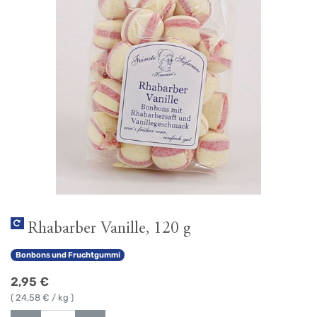
Rhabarber Vanille, 120 g
Bonbons und Fruchtgummi
2,95
€
(
24,58
€ / kg )