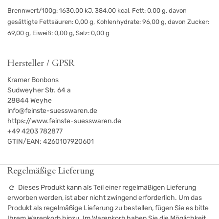
Brennwert/100g: 1630,00 kJ, 384,00 kcal, Fett: 0,00 g, davon
gesättigte Fettsäuren: 0,00 g, Kohlenhydrate: 96,00 g, davon Zucker:
69,00 g, Eiweiß: 0,00 g, Salz: 0,00 g
Hersteller / GPSR
Kramer Bonbons
Sudweyher Str. 64 a
28844
Weyhe
info@feinste-suesswaren.de
https://www.feinste-suesswaren.de
+49 4203 782877
GTIN/EAN:
4260107920601
Regelmäßige Lieferung
Dieses Produkt kann als Teil einer regelmäßigen Lieferung
erworben werden, ist aber nicht zwingend erforderlich. Um das
Produkt als regelmäßige Lieferung zu bestellen, fügen Sie es bitte
Ihrem Warenkorb hinzu. Im Warenkorb haben Sie die Möglichkeit,