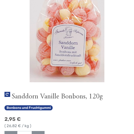
Sanddorn Vanille Bonbons, 120g
Bonbons und Fruchtgummi
2,95
€
(
26,82
€ / kg )