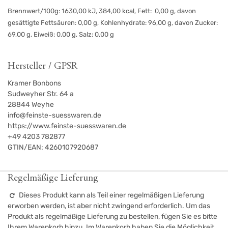
Brennwert/100g: 1630,00 kJ, 384,00 kcal, Fett: 0,00 g, davon
gesättigte Fettsäuren: 0,00 g, Kohlenhydrate: 96,00 g, davon Zucker:
69,00 g, Eiweiß: 0,00 g, Salz: 0,00 g
Hersteller / GPSR
Kramer Bonbons
Sudweyher Str. 64 a
28844
Weyhe
info@feinste-suesswaren.de
https://www.feinste-suesswaren.de
+49 4203 782877
GTIN/EAN:
4260107920687
Regelmäßige Lieferung
Dieses Produkt kann als Teil einer regelmäßigen Lieferung
erworben werden, ist aber nicht zwingend erforderlich. Um das
Produkt als regelmäßige Lieferung zu bestellen, fügen Sie es bitte
Ihrem Warenkorb hinzu. Im Warenkorb haben Sie die Möglichkeit,