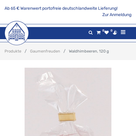
Ab 65 € Warenwert portofreie deutschlandweite Lieferung!
Zur Anmeldung
0
0
Produkte
Gaumenfreuden
Waldhimbeeren, 120 g