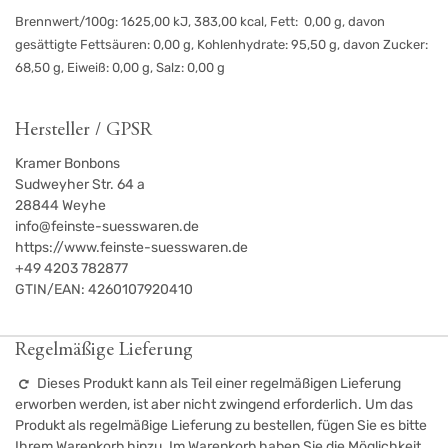
Brennwert/100g: 1625,00 kJ, 383,00 kcal, Fett: 0,00 g, davon
gesättigte Fettsäuren: 0,00 g, Kohlenhydrate: 95,50 g, davon Zucker:
68,50 g, Eiweiß: 0,00 g, Salz: 0,00 g
Hersteller / GPSR
Kramer Bonbons
Sudweyher Str. 64 a
28844
Weyhe
info@feinste-suesswaren.de
https://www.feinste-suesswaren.de
+49 4203 782877
GTIN/EAN:
4260107920410
Regelmäßige Lieferung
Dieses Produkt kann als Teil einer regelmäßigen Lieferung
erworben werden, ist aber nicht zwingend erforderlich. Um das
Produkt als regelmäßige Lieferung zu bestellen, fügen Sie es bitte
Ihrem Warenkorb hinzu. Im Warenkorb haben Sie die Möglichkeit,