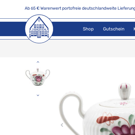
Ab 65 € Warenwert portofreie deutschlandweite Lieferung
Shop
Gutschein