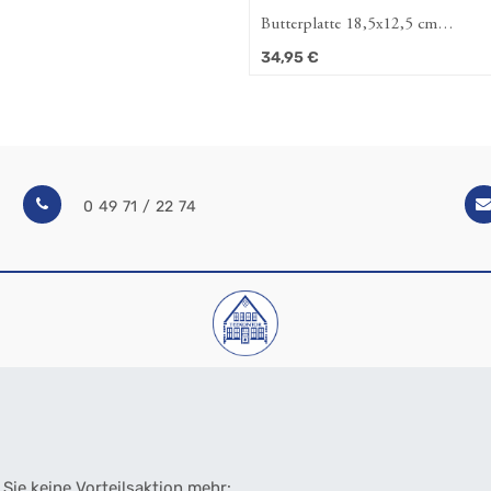
Butterplatte 18,5x12,5 cm
Ostfriesenrose (Amina)
34,95
€
0 49 71 / 22 74
Sie keine Vorteilsaktion mehr: