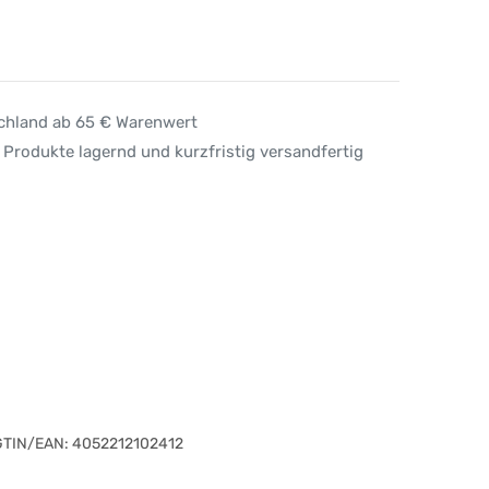
schland ab 65 € Warenwert
 Produkte lagernd und kurzfristig versandfertig
GTIN/EAN:
4052212102412