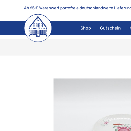
Ab 65 € Warenwert portofreie deutschlandweite Lieferung
Shop
Gutschein