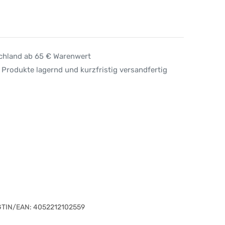
schland ab 65 € Warenwert
 Produkte lagernd und kurzfristig versandfertig
GTIN/EAN:
4052212102559