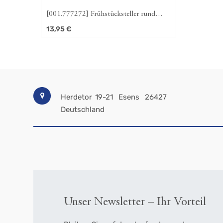
[001.777272] Frühstücksteller rund
22,5 cm Strohblume (Amina)
13,95
€
Herdetor 19-21
Esens
26427
Deutschland
Unser Newsletter – Ihr Vorteil