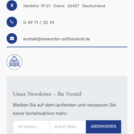
Herdetor 19-21
Esens
26427
Deutschland
0 49 71 / 22 74
kontakt@teekontor-ostfriesland.de
Unser Newsletter – Ihr Vorteil
Bleiben Sie auf dem laufenden und verpassen Sie
keine Vorteilsaktion mehr:
ABONNIEREN