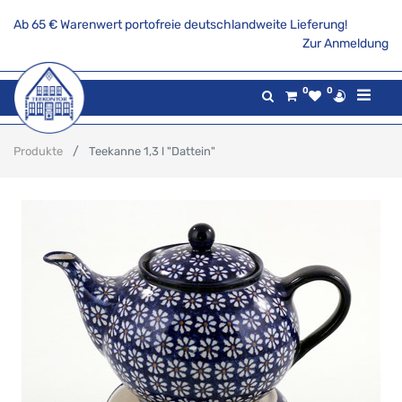
Ab 65 € Warenwert portofreie deutschlandweite Lieferung!
Zur Anmeldung
0
0
Produkte
Teekanne 1,3 l "Dattein"