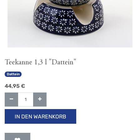
Teekanne 1,3 l "Dattein"
Dattein
44,95
€
IN DEN WARENKORB