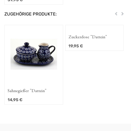
ZUGEHÖRIGE PRODUKTE:
Zurück
Weit
Zuckerdose "Dattein"
19,95
€
Sahnegießer "Dattein"
14,95
€