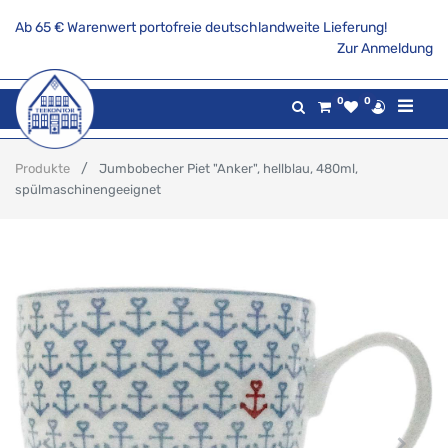
Ab 65 € Warenwert portofreie deutschlandweite Lieferung!
Zur Anmeldung
0
0
Produkte
Jumbobecher Piet "Anker", hellblau, 480ml,
spülmaschinengeeignet