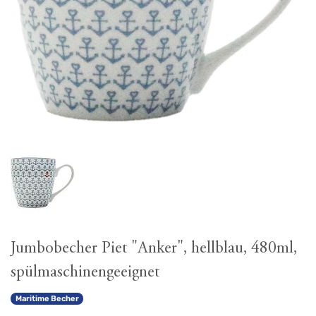
Jumbobecher Piet "Anker", hellblau, 480ml,
spülmaschinengeeignet
Maritime Becher