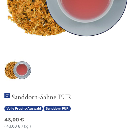
Sanddorn-Sahne PUR
Volle Frucht-Auswahl
Sanddorn PUR
43,00
€
(
43,00
€ / kg )