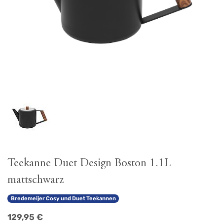
Teekanne Duet Design Boston 1.1L
mattschwarz
Bredemeijer Cosy und Duet Teekannen
129,95
€