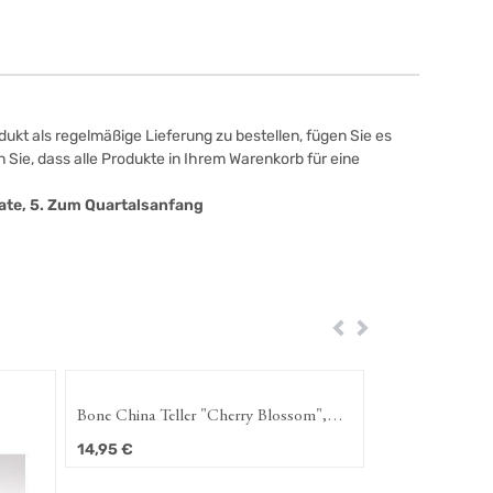
ukt als regelmäßige Lieferung zu bestellen, fügen Sie es
 Sie, dass alle Produkte in Ihrem Warenkorb für eine
onate, 5. Zum Quartalsanfang
Zurück
Weiter
Bone China Teller "Cherry Blossom",
19,0 cm
14,95
€