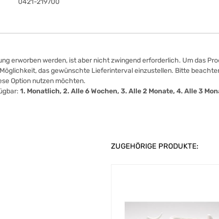
0421-219700
ung erworben werden, ist aber nicht zwingend erforderlich. Um das Prod
öglichkeit, das gewünschte Lieferinterval einzustellen. Bitte beachten
iese Option nutzen möchten.
fügbar:
1. Monatlich, 2. Alle 6 Wochen, 3. Alle 2 Monate, 4. Alle 3 M
ZUGEHÖRIGE PRODUKTE: