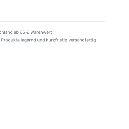
schland ab 65 € Warenwert
 Produkte lagernd und kurzfristig versandfertig