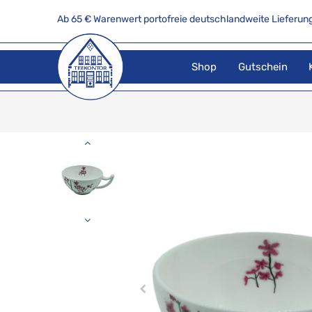
Ab 65 € Warenwert portofreie deutschlandweite Lieferung
Shop
Gutschein