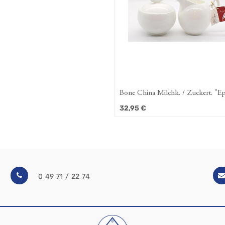
Bone China Mil
32,95
€
0 49 71 / 22 74