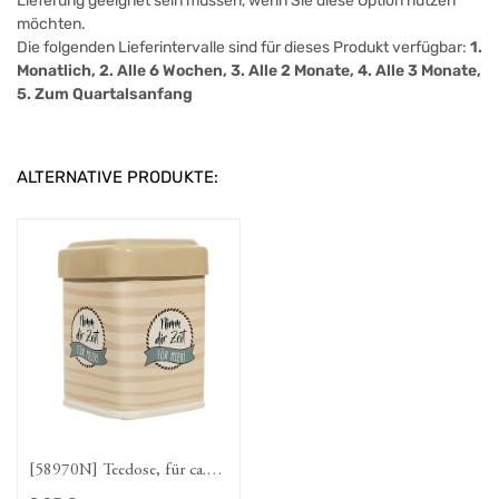
Lieferung geeignet sein müssen, wenn Sie diese Option nutzen
möchten.
Die folgenden Lieferintervalle sind für dieses Produkt verfügbar:
1.
Monatlich, 2. Alle 6 Wochen, 3. Alle 2 Monate, 4. Alle 3 Monate,
5. Zum Quartalsanfang
ALTERNATIVE PRODUKTE:
[58970N] Teedose, für ca.
50g Tee, "Nimm Dir Zeit",