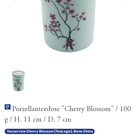
Porzellanteedose "Cherry Blossom" / 100
g / H. 11 cm / D. 7 cm
Teeservice Cherry Blossom (TeaLogic), Bone China