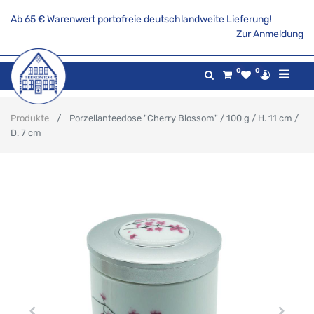
Ab 65 € Warenwert portofreie deutschlandweite Lieferung!
Zur Anmeldung
0
0
Produkte
Porzellanteedose "Cherry Blossom" / 100 g / H. 11 cm /
D. 7 cm