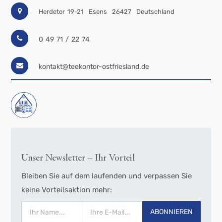
Herdetor 19-21
Esens
26427
Deutschland
0 49 71 / 22 74
kontakt@teekontor-ostfriesland.de
Unser Newsletter – Ihr Vorteil
Bleiben Sie auf dem laufenden und verpassen Sie
keine Vorteilsaktion mehr:
ABONNIEREN