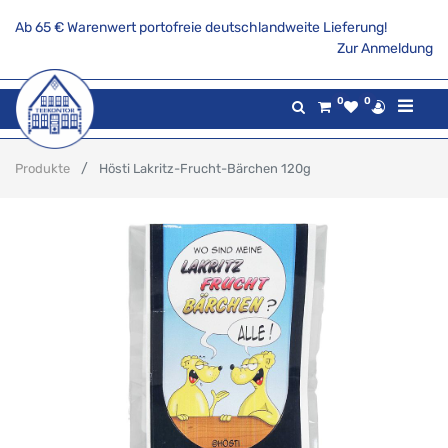
Ab 65 € Warenwert portofreie deutschlandweite Lieferung!
Zur Anmeldung
0
0
Produkte
Hösti Lakritz-Frucht-Bärchen 120g