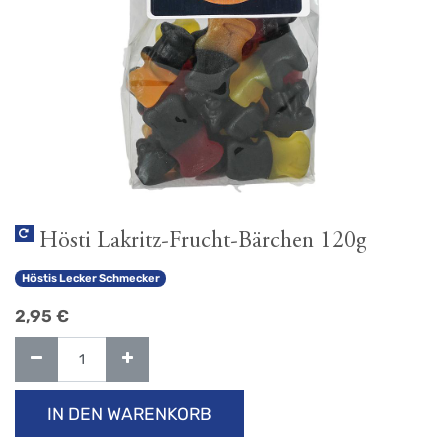
Hösti Lakritz-Frucht-Bärchen 120g
Höstis Lecker Schmecker
2,95
€
IN DEN WARENKORB