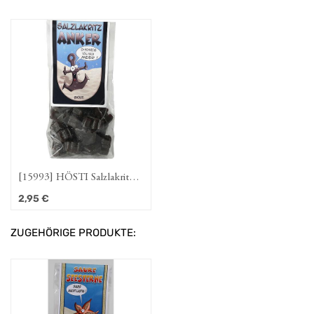
[15993] HÖSTI Salzlakritz-
Anker
2,95
€
ZUGEHÖRIGE PRODUKTE: