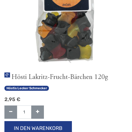
Hösti Lakritz-Frucht-Bärchen 120g
Höstis Lecker Schmecker
2,95
€
IN DEN WARENKORB