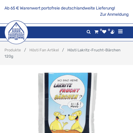
Ab 65 € Warenwert portofreie deutschlandweite Lieferung!
Zur Anmeldung
0
0
Produkte
Hösti Fan Artikel
Hösti Lakritz-Frucht-Bärchen
120g