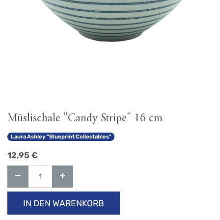
Müslischale "Candy Stripe" 16 cm
Laura Ashley "Blueprint Collectables"
12,95
€
IN DEN WARENKORB