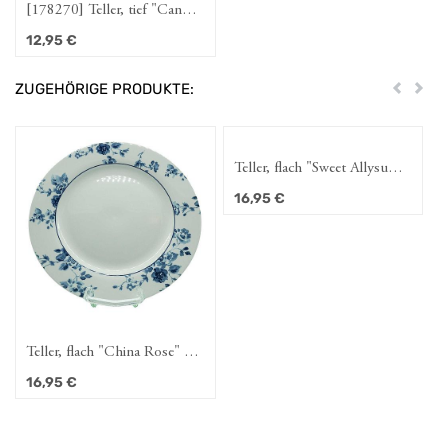
[178270] Teller, tief "Candy
Stripe" 22 cm
12,95
€
ZUGEHÖRIGE PRODUKTE:
Zurück
Weit
Teller, flach "Sweet Allysum"
26 cm
16,95
€
Teller, flach "China Rose" 26
cm
16,95
€