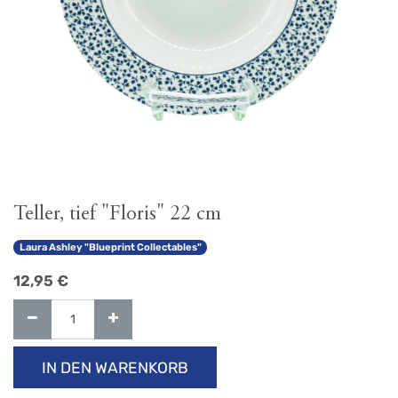
Teller, tief "Floris" 22 cm
Laura Ashley "Blueprint Collectables"
12,95
€
IN DEN WARENKORB